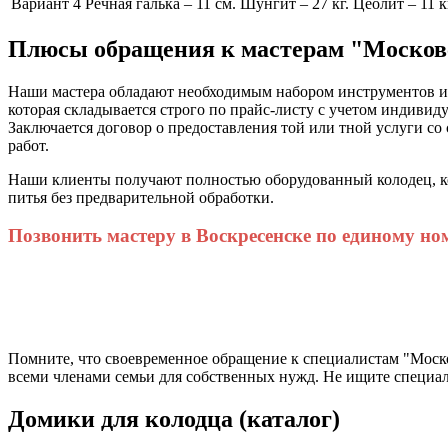
Вариант 4
Речная галька – 11 см. Шунгит – 27 кг. Цеолит – 11 к
Плюсы обращения к мастерам "Москов
Наши мастера обладают необходимым набором инструментов и 
которая складывается строго по прайс-листу с учетом индивид
Заключается договор о предоставления той или тной услуги со
работ.
Наши клиенты получают полностью оборудованный колодец, кот
питья без предварительной обработки.
Позвонить мастеру в Воскресенске по единому но
Помните, что своевременное обращение к специалистам "Моско
всеми членами семьи для собственных нужд. Не ищите специа
Домики для колодца (каталог)