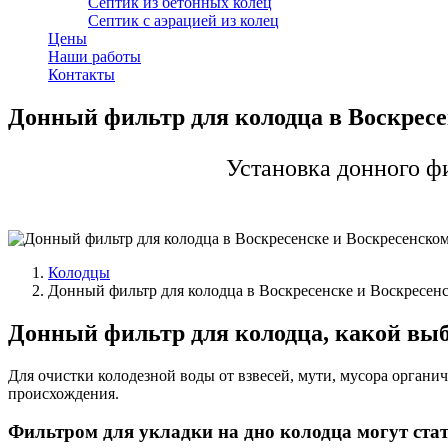
Септик из бетонных колец
Септик с аэрацией из колец
Цены
Наши работы
Контакты
Донный фильтр для колодца в Воскресе
Установка донного ф
Колодцы
Донный фильтр для колодца в Воскресенске и Воскресен
Донный фильтр для колодца, какой выб
Для очистки колодезной воды от взвесей, мути, мусора орган
происхождения.
Фильтром для укладки на дно колодца могут стат