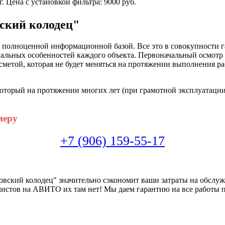
г.
Цена с установкой фильтра: 9000 руб.
ский колодец"
полноценной информационной базой. Все это в совокупности га
уальных особенностей каждого объекта. Первоначальный осмотр к
 сметой, которая не будет меняться на протяжении выполнения 
орый на протяжении многих лет (при грамотной эксплуатации) 
меру
+7 (906) 159-55-17
вский колодец" значительно сэкономит ваши затраты на обслуж
листов на АВИТО их там нет! Мы даем гарантию на все работы 