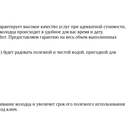
рантирует высокое качество услуг при адекватной стоимости,
олодца происходит в удобное для вас время и дату.
работ. Предоставляем гарантию на весь объем выполненных
будет радовать полезной и чистой водой, пригодной для
ивание колодца и увеличит срок его полезного использования
под ключ.