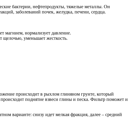
ские бактерии, нефтепродукты, тяжелые металлы. Он
акций, заболеваний почек, желудка, печени, сердца.
ет магнием, нормализует давление.
т щелочью, уменьшает жесткость.
оложение происходит в рыхлом глиняном грунте, который
о происходит поднятие взвеси глины и песка. Фильтр поможет и
ном варианте: снизу идет мелкая фракция, далее – средний